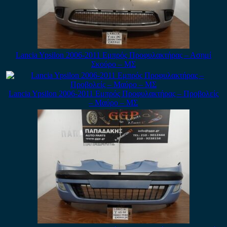
Lancia Ypsilon 2006-2011 Εμπρός Προφυλακτήρας – Ασημί
Σκούρο – ΜΣ
Lancia Ypsilon 2006-2011 Εμπρός Προφυλακτήρας – Προβολείς
– Μαύρο – ΜΣ