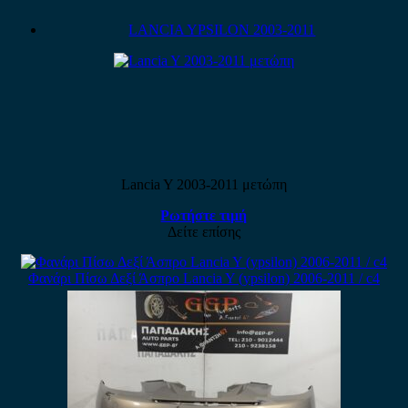
LANCIA YPSILON 2003-2011
Lancia Y 2003-2011 μετώπη
Ρωτήστε τιμή
Δείτε επίσης
Φανάρι Πίσω Δεξί Άσπρο Lancia Y (ypsilon) 2006-2011 / c4