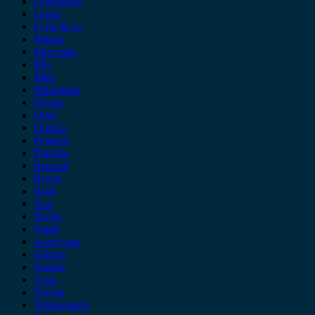
Leapmotor
Lexus
Lynk & co
Mazda
Mercedes
MG
Mini
Mitsubishi
Nissan
Opel
Omoda
Peugeot
Porsche
Renault
Rover
Saab
Seat
Skoda
Smart
ssangyong
Subaru
Suzuki
Tesla
Toyota
Volkswagen