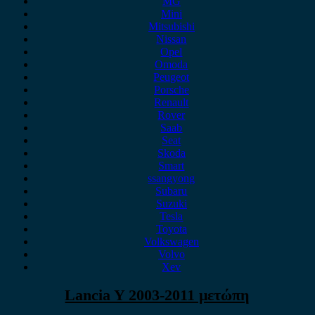
MG
Mini
Mitsubishi
Nissan
Opel
Omoda
Peugeot
Porsche
Renault
Rover
Saab
Seat
Skoda
Smart
ssangyong
Subaru
Suzuki
Tesla
Toyota
Volkswagen
Volvo
Xev
Lancia Y 2003-2011 μετώπη