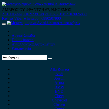
Skip
to
ΑΜΒΡΟΣΙΟΥ ΦΡΑΝΤΖΗ 67, Ν.ΚΟΣΜΟΣ
content
210 9012444
210 9239148
210 9238158
210 9026839
Κινητό-Viber-whatsapp : 6980507900
Primary
Menu
Αρχική Σελίδα
Ποιοί είμαστε
Ανταλλακτικά Αυτοκινήτων
Επικοινωνία
Alfa Romeo
Audi
Austin
Acura
BMW
BYD
Chery
Chevrolet
Citroen
Cupra