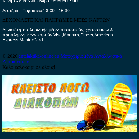
Κινητό-Viber-whatsapp : 6980507900
Δευτέρα - Παρασκευή 8:00 - 16:30
ΔΕΧΟΜΑΣΤΕ ΚΑΙ ΠΛΗΡΩΜΕΣ ΜΕΣΩ ΚΑΡΤΩΝ
Δυνατότητα πληρωμής μέσω πιστωτικών, χρεωστικών &
προπληρωμένων καρτών Visa,Maestro,Diners,American
Express,MasterCard.
© 2026
antalaktika-online.eu
Μεταχειρισμένα Ανταλλακτικά
Αυτοκινήτων
Καλό καλοκαίρι σε όλους!!