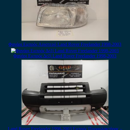
Φανάρι Εμπρός Αριστερό Land Rover Freelander 1998-2003
Φανάρι Εμπρός Δεξί Land Rover Freelander 1998-2003
Land Rover Freelander 1998-2003 Εμπρός Προφυλακτήρας –