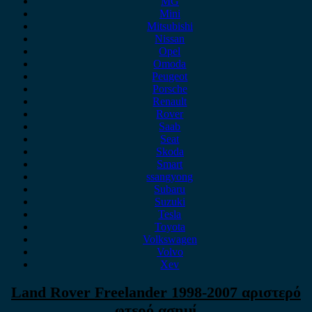
MG
Mini
Mitsubishi
Nissan
Opel
Omoda
Peugeot
Porsche
Renault
Rover
Saab
Seat
Skoda
Smart
ssangyong
Subaru
Suzuki
Tesla
Toyota
Volkswagen
Volvo
Xev
Land Rover Freelander 1998-2007 αριστερό
φτερό ασημί