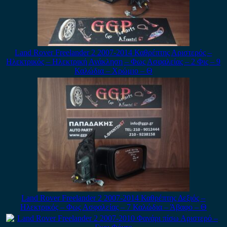
Land Rover Freelander 2 2007-2014 Καθρέπτης Αριστερός –
Ηλεκτρικός – Ηλεκτρική Ανάκληση – Φως Ασφαλείας – 2 Φις – 9
Καλώδια – Χρώμιο – Θ
Land Rover Freelander 2 2007-2014 Καθρέπτης Δεξιός –
Ηλεκτρικός – Φως Ασφαλείας – 7 Καλώδια – Άβαφο – Θ