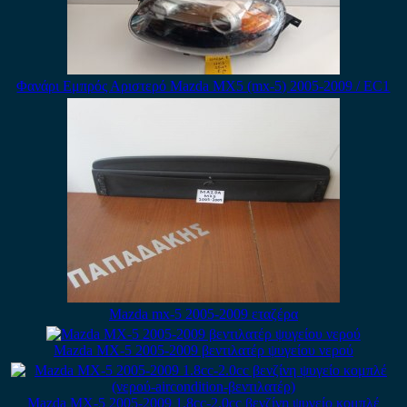
Φανάρι Εμπρός Αριστερό Mazda MX5 (mx-5) 2005-2009 / ΕC1
Mazda mx-5 2005-2009 εταζέρα
Mazda MX-5 2005-2009 βεντιλατέρ ψυγείου νερού
Mazda MX-5 2005-2009 1.8cc-2.0cc βενζίνη ψυγείο κομπλέ