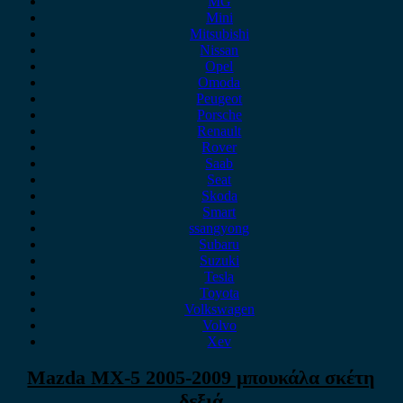
MG
Mini
Mitsubishi
Nissan
Opel
Omoda
Peugeot
Porsche
Renault
Rover
Saab
Seat
Skoda
Smart
ssangyong
Subaru
Suzuki
Tesla
Toyota
Volkswagen
Volvo
Xev
Mazda MX-5 2005-2009 μπουκάλα σκέτη
δεξιά