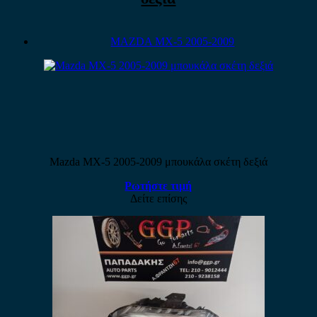
MAZDA MX-5 2005-2009
Mazda MX-5 2005-2009 μπουκάλα σκέτη δεξιά
Ρωτήστε τιμή
Δείτε επίσης