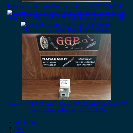
Φανάρι πίσω Αριστερό Mercedes C-Class (W203) 2000-2003 ,
Mercedes C Class (W203) 2000-2003 Φανάρι πίσω Δεξί / Θ
Mercedes C Class (W203) 2003-2007 Μάσκα
Mercedes C-CLASS(W203) 2003-2007/ CLK(W209) 2002-2005
Πλακέτα Xenon (Κωδικός:1307329072)
Alfa Romeo
Audi
Austin