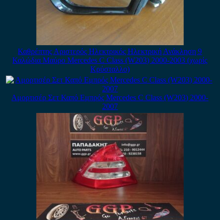
Καθρέπτης Αριστερός Ηλεκτρικός Ηλεκτρική Ανάκληση 9
Καλώδια Μαύρο Mercedes C Class (W203) 2000-2003 (χωρίς
Κρύσταλλο)
Αμορτισέρ Σετ Καπό Εμπρός Mercedes C Class (W203) 2000-
2007