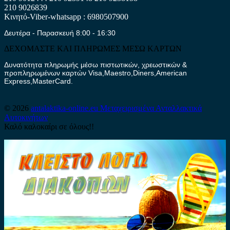
210 9026839
Κινητό-Viber-whatsapp : 6980507900
Δευτέρα - Παρασκευή 8:00 - 16:30
ΔΕΧΟΜΑΣΤΕ ΚΑΙ ΠΛΗΡΩΜΕΣ ΜΕΣΩ ΚΑΡΤΩΝ
Δυνατότητα πληρωμής μέσω πιστωτικών, χρεωστικών &
προπληρωμένων καρτών Visa,Maestro,Diners,American
Express,MasterCard.
© 2026
antalaktika-online.eu
Μεταχειρισμένα Ανταλλακτικά
Αυτοκινήτων
Καλό καλοκαίρι σε όλους!!