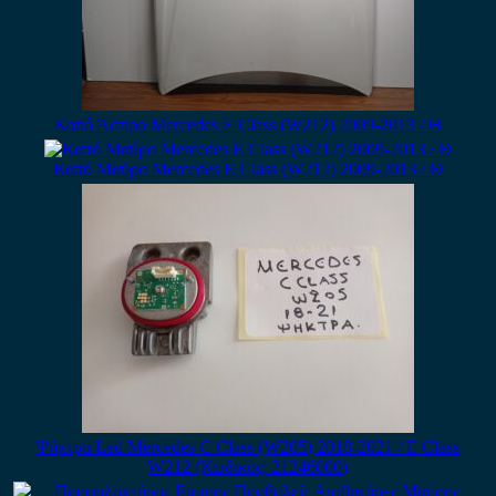
Καπό Άσπρο Mercedes E Class (W212) 2009-2013 / Θ
Καπό Μαύρο Mercedes E Class (W212) 2009-2013 / Θ
Ψήκτρα Led Mercedes C Class (W205) 2018-2021 / E Class
W212 (Κωδικός: 21246000)