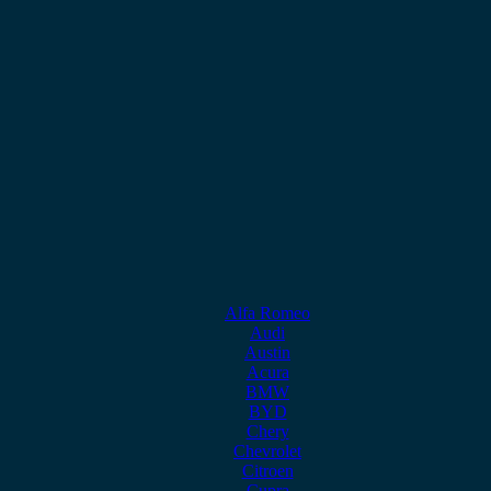
Alfa Romeo
Audi
Austin
Acura
BMW
BYD
Chery
Chevrolet
Citroen
Cupra