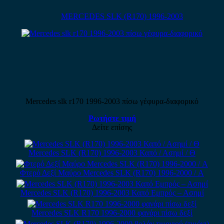
MERCEDES SLK (R170) 1996-2003
Mercedes slk r170 1996-2003 πίσω γέφυρα-διαφορικό
Ρωτήστε τιμή
Δείτε επίσης
Mercedes SLK (R170) 1996-2003 Καπό / Ασημί / Θ
Φτερό Δεξί Μαύρο Mercedes SLK (R170) 1996-2000 / Α
Mercedes SLK (R170) 1996-2003 Καπό Εμπρός – Ασημί
Mercedes SLK R170 1996-2000 φανάρι πίσω δεξί