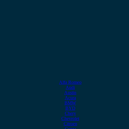
Alfa Romeo
Audi
Austin
Acura
BMW
BYD
Chery
Chevrolet
Citroen
Cupra