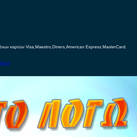
ων καρτών Visa,Maestro,Diners,American Express,MasterCard.
νήτων