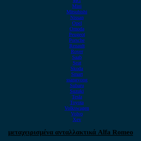
MG
Mini
Mitsubishi
Nissan
Opel
Omoda
Peugeot
Porsche
Renault
Rover
Saab
Seat
Skoda
Smart
ssangyong
Subaru
Suzuki
Tesla
Toyota
Volkswagen
Volvo
Xev
μεταχειρισμένα ανταλλακτικά Alfa Romeo