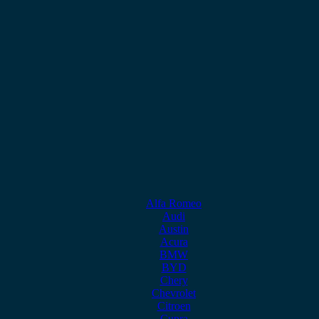
Alfa Romeo
Audi
Austin
Acura
BMW
BYD
Chery
Chevrolet
Citroen
Cupra