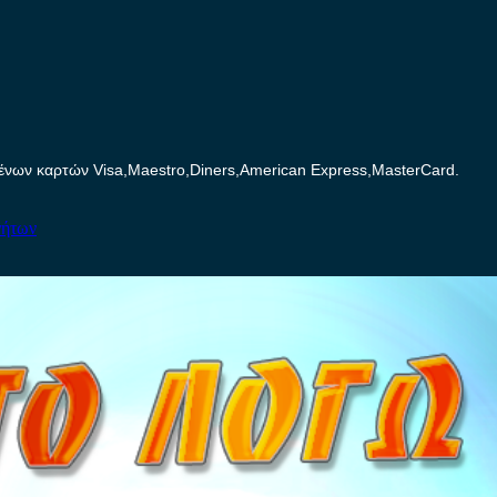
ων καρτών Visa,Maestro,Diners,American Express,MasterCard.
νήτων