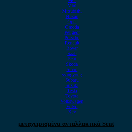
MG
Mini
Mitsubishi
Nissan
Opel
Omoda
Peugeot
Porsche
Renault
Rover
Saab
Seat
Skoda
Smart
ssangyong
Subaru
Suzuki
Tesla
Toyota
Volkswagen
Volvo
Xev
μεταχειρισμένα ανταλλακτικά Seat