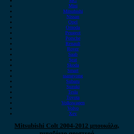
MG
Mini
Mitsubishi
Nissan
Opel
Omoda
Peugeot
Porsche
Renault
Rover
Saab
Seat
Skoda
Smart
ssangyong
Subaru
Suzuki
Tesla
Toyota
Volkswagen
Volvo
Xev
Mitsubishi Colt 2004-2012 μπουκάλα,
ημιαξόνιο αριστερό