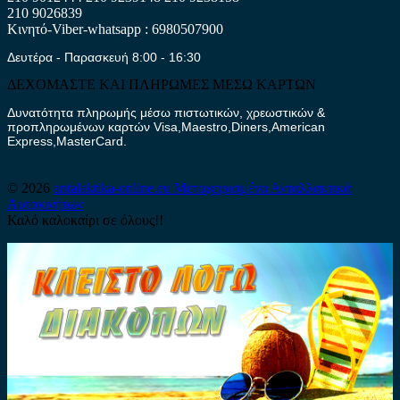
210 9026839
Κινητό-Viber-whatsapp : 6980507900
Δευτέρα - Παρασκευή 8:00 - 16:30
ΔΕΧΟΜΑΣΤΕ ΚΑΙ ΠΛΗΡΩΜΕΣ ΜΕΣΩ ΚΑΡΤΩΝ
Δυνατότητα πληρωμής μέσω πιστωτικών, χρεωστικών &
προπληρωμένων καρτών Visa,Maestro,Diners,American
Express,MasterCard.
© 2026
antalaktika-online.eu
Μεταχειρισμένα Ανταλλακτικά
Αυτοκινήτων
Καλό καλοκαίρι σε όλους!!