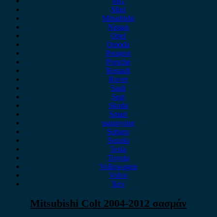
MG
Mini
Mitsubishi
Nissan
Opel
Omoda
Peugeot
Porsche
Renault
Rover
Saab
Seat
Skoda
Smart
ssangyong
Subaru
Suzuki
Tesla
Toyota
Volkswagen
Volvo
Xev
Mitsubishi Colt 2004-2012 σασμάν