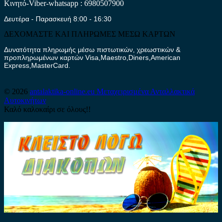
Κινητό-Viber-whatsapp : 6980507900
Δευτέρα - Παρασκευή 8:00 - 16:30
ΔΕΧΟΜΑΣΤΕ ΚΑΙ ΠΛΗΡΩΜΕΣ ΜΕΣΩ ΚΑΡΤΩΝ
Δυνατότητα πληρωμής μέσω πιστωτικών, χρεωστικών &
προπληρωμένων καρτών Visa,Maestro,Diners,American
Express,MasterCard.
© 2026
antalaktika-online.eu
Μεταχειρισμένα Ανταλλακτικά
Αυτοκινήτων
Καλό καλοκαίρι σε όλους!!