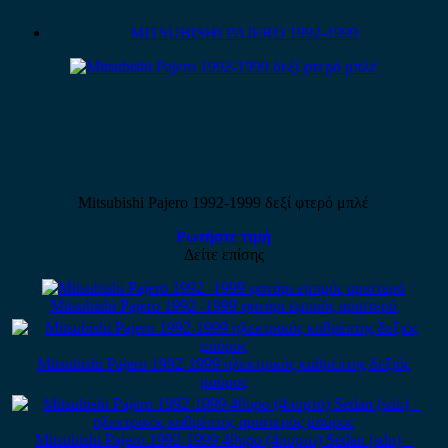
MITSUBISHI PAJERO 1992-1999
Mitsubishi Pajero 1992-1999 δεξί φτερό μπλέ
Ρωτήστε τιμή
Δείτε επίσης
Mitsubishi Pajero 1992 -1999 φανάρι εμπρός αριστερό
Mitsubishi Pajero 1992-1999 ηλεκτρικός καθρέπτης δεξιός
μαύρος
Mitsubishi Pajero 1992-1999 4θυρο (4πορτο) Sedan (sdn) –