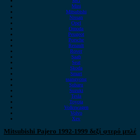
MG
Mini
Mitsubishi
Nissan
Opel
Omoda
Peugeot
Porsche
Renault
Rover
Saab
Seat
Skoda
Smart
ssangyong
Subaru
Suzuki
Tesla
Toyota
Volkswagen
Volvo
Xev
Mitsubishi Pajero 1992-1999 δεξί φτερό μπλέ