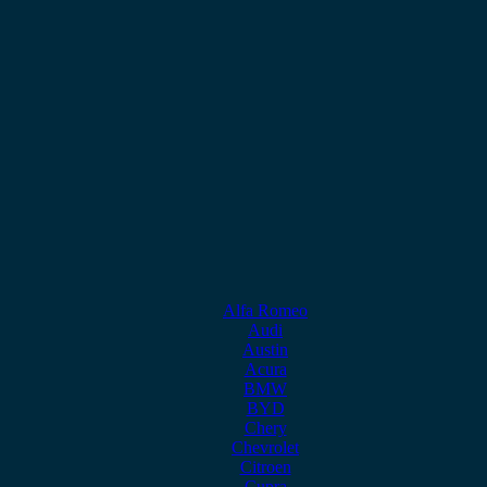
Alfa Romeo
Audi
Austin
Acura
BMW
BYD
Chery
Chevrolet
Citroen
Cupra