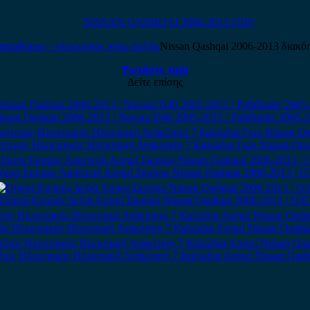
NISSAN QASHQAI 2006-2013 (J10)
Nissan Qashqai 2006-2013 διακόπ
Ρωτήστε τιμή
Δείτε επίσης
ssan Qashqai 2006-2013 / Navara D40 2005-2015 / Pathfinder 2005
στερός Ηλεκτρικός Ηλεκτρική Ανάκληση 7 Καλώδια Γκρι Nissan Qas
όρτα Εμπρός Αριστερή Ασημί Σκούρο Nissan Qashqai 2006-2013 / Ο
Πόρτα Εμπρός Δεξιά Ασημί Σκούρο Nissan Qashqai 2006-2013 / Ο3
ός Ηλεκτρικός Ηλεκτρική Ανάκληση 7 Καλώδια Ασημί Nissan Qashqa
ξιός Ηλεκτρικός Ηλεκτρική Ανάκληση 7 Καλώδια Ασημί Nissan Qash