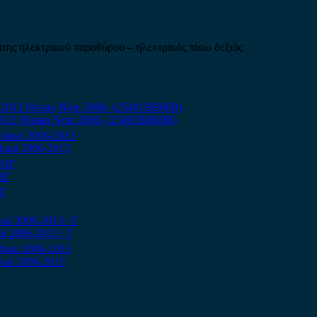
της ηλεκτρικού παραθύρου – ηλεκτρικός πίσω δεξιός
-2013 Nissan Note 2006- (25401BB60B)
hqai 2006-2013
3Γ
Γ
i 2006-2013 / Γ
qai 2006-2013