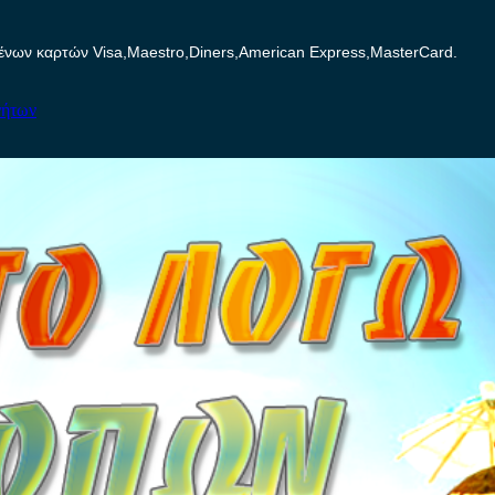
ων καρτών Visa,Maestro,Diners,American Express,MasterCard.
νήτων