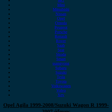
MG
Mini
Mitsubishi
Nissan
Opel
Omoda
Peugeot
Porsche
Renault
Rover
Saab
Seat
Skoda
Smart
ssangyong
Subaru
Suzuki
Tesla
Toyota
Volkswagen
Volvo
Xev
Opel Agila 1999-2008/Suzuki Wagon R 1999-
2007 άξονας