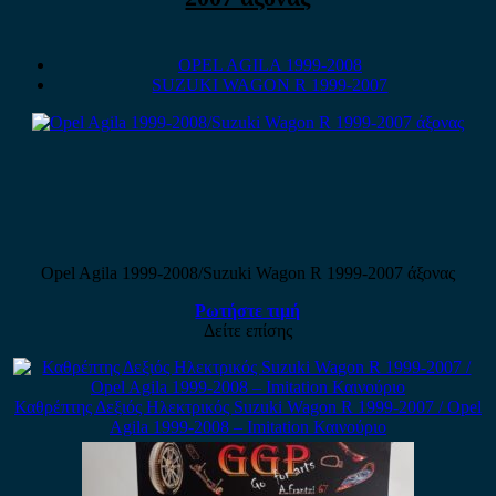
OPEL AGILA 1999-2008
SUZUKI WAGON R 1999-2007
Opel Agila 1999-2008/Suzuki Wagon R 1999-2007 άξονας
Ρωτήστε τιμή
Δείτε επίσης
Καθρέπτης Δεξιός Ηλεκτρικός Suzuki Wagon R 1999-2007 / Opel
Agila 1999-2008 – Imitation Καινούριο