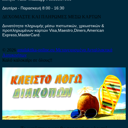
Δευτέρα - Παρασκευή 8:00 - 16:30
ΔΕΧΟΜΑΣΤΕ ΚΑΙ ΠΛΗΡΩΜΕΣ ΜΕΣΩ ΚΑΡΤΩΝ
Δυνατότητα πληρωμής μέσω πιστωτικών, χρεωστικών &
προπληρωμένων καρτών Visa,Maestro,Diners,American
Express,MasterCard.
© 2026
antalaktika-online.eu
Μεταχειρισμένα Ανταλλακτικά
Αυτοκινήτων
Καλό καλοκαίρι σε όλους!!