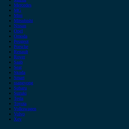
Mercedes
MG
Mini
Mitsubishi
Nissan
Opel
Omoda
Peugeot
Porsche
Renault
Rover
Saab
Seat
Skoda
Smart
ssangyong
Subaru
Suzuki
Tesla
Toyota
Volkswagen
Volvo
Xev