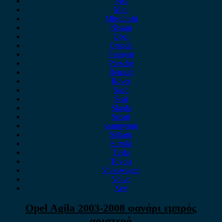
MG
Mini
Mitsubishi
Nissan
Opel
Omoda
Peugeot
Porsche
Renault
Rover
Saab
Seat
Skoda
Smart
ssangyong
Subaru
Suzuki
Tesla
Toyota
Volkswagen
Volvo
Xev
Opel Agila 2003-2008 φανάρι εμπρός
αριστερό