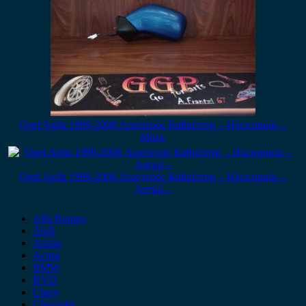
Opel Agila 1999-2008 Αριστερός Καθρέπτης – Ηλεκτρικός –
Μπλε
Opel Agila 1999-2008 Αριστερός Καθρέπτης – Ηλεκτρικός –
Ασημί –
Alfa Romeo
Audi
Austin
Acura
BMW
BYD
Chery
Chevrolet