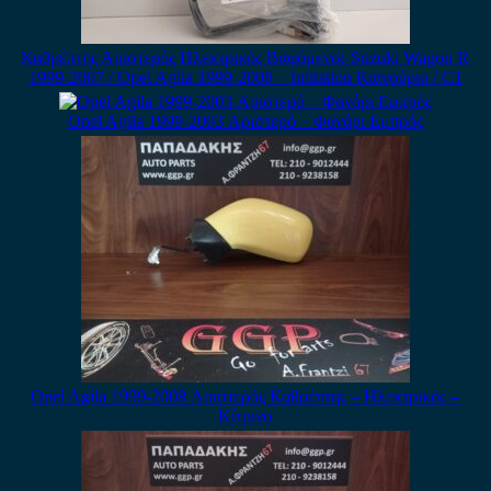
Καθρέπτης Αριστερός Ηλεκτρικός Βαφόμενος Suzuki Wagon R
1999-2007 / Opel Agila 1999-2008 – Imitation Καινούριο / C1
Opel Agila 1999-2003 Αριστερό – Φανάρι Εμπρός
Opel Agila 1999-2008 Αριστερός Καθρέπτης – Ηλεκτρικός –
Κίτρινο