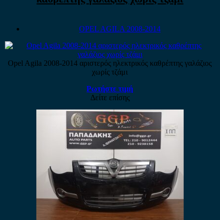
OPEL AGILA 2008-2014
Opel Agila 2008-2014 αριστερός ηλεκτρικός καθρέπτης γαλάζιος
χωρίς τζάμι
Ρωτήστε τιμή
Δείτε επίσης