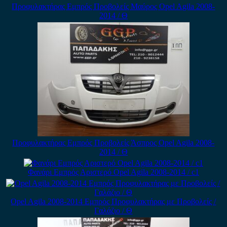
Προφυλακτήρας Εμπρός Προβολείς Μαύρος Opel Agila 2008-
2014 / Θ
Προφυλακτήρας Εμπρός Προβολείς Άσπρος Opel Agila 2008-
2014 / Θ
Φανάρι Εμπρός Αριστερό Opel Agila 2008-2014 / c1
Opel Agila 2008-2014 Εμπρός Προφυλακτήρας με Προβολείς /
Γαλάζιο / Θ