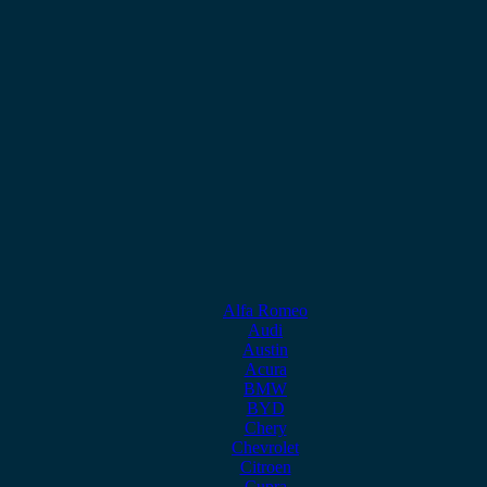
Alfa Romeo
Audi
Austin
Acura
BMW
BYD
Chery
Chevrolet
Citroen
Cupra