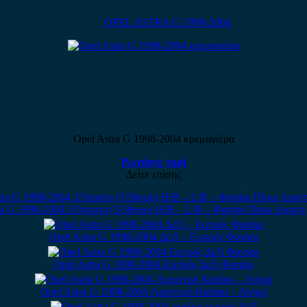
OPEL ASTRA G 1998-2004
Opel Astra G 1998-2004 κρεμαγιέρα
Ρωτήστε τιμή
Δείτε επίσης
ra G 1998-2004 3/5πορτο (3/5θυρο) H/B – L/B – Φανάρι Πίσω Αριστε
Opel Astra G 1998-2004 Δεξί – Εμπρός Φανάρι
Opel Astra G 1998-2004 Εμπρός Δεξί Φανάρι
Opel Astra G 1998-2004 Αριστερό Καπάκι – Ασημί