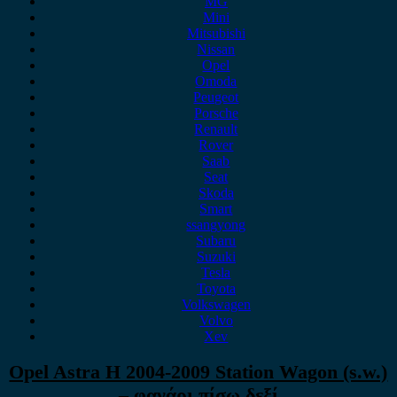
MG
Mini
Mitsubishi
Nissan
Opel
Omoda
Peugeot
Porsche
Renault
Rover
Saab
Seat
Skoda
Smart
ssangyong
Subaru
Suzuki
Tesla
Toyota
Volkswagen
Volvo
Xev
Opel Astra H 2004-2009 Station Wagon (s.w.)
– φανάρι πίσω δεξί