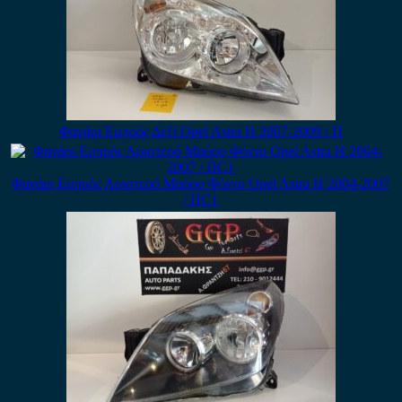
Φανάρι Εμπρός Δεξί Opel Astra H 2007-2009 / Π
Φανάρι Εμπρός Αριστερό Μαύρο Φόντο Opel Astra H 2004-2007
/ ΠC1