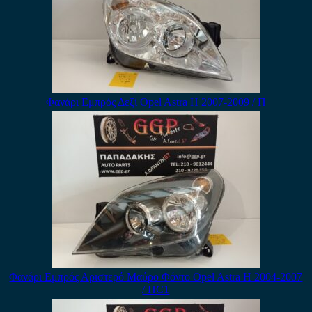
Φανάρι Εμπρός Δεξί Opel Astra H 2007-2009 / Π
Φανάρι Εμπρός Αριστερό Μαύρο Φόντο Opel Astra H 2004-2007
/ ΠC1