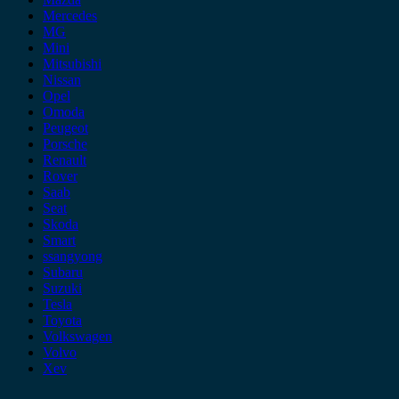
Mercedes
MG
Mini
Mitsubishi
Nissan
Opel
Omoda
Peugeot
Porsche
Renault
Rover
Saab
Seat
Skoda
Smart
ssangyong
Subaru
Suzuki
Tesla
Toyota
Volkswagen
Volvo
Xev