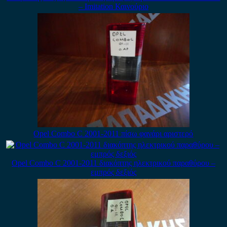
– Imitation Καινούριο
Opel Combo C 2001-2011 πίσω φανάρι αριστερό
Opel Combo C 2001-2011 διακόπτης ηλεκτρικού παραθύρου –
εμπρός δεξιός