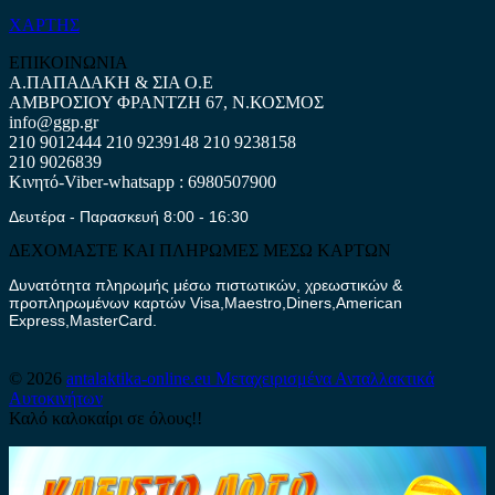
ΧΑΡΤΗΣ
ΕΠΙΚΟΙΝΩΝΙΑ
Α.ΠΑΠΑΔΑΚΗ & ΣΙΑ Ο.Ε
ΑΜΒΡΟΣΙΟΥ ΦΡΑΝΤΖΗ 67, Ν.ΚΟΣΜΟΣ
info@ggp.gr
210 9012444
210 9239148
210 9238158
210 9026839
Κινητό-Viber-whatsapp : 6980507900
Δευτέρα - Παρασκευή 8:00 - 16:30
ΔΕΧΟΜΑΣΤΕ ΚΑΙ ΠΛΗΡΩΜΕΣ ΜΕΣΩ ΚΑΡΤΩΝ
Δυνατότητα πληρωμής μέσω πιστωτικών, χρεωστικών &
προπληρωμένων καρτών Visa,Maestro,Diners,American
Express,MasterCard.
© 2026
antalaktika-online.eu
Μεταχειρισμένα Ανταλλακτικά
Αυτοκινήτων
Καλό καλοκαίρι σε όλους!!