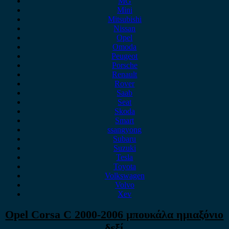
MG
Mini
Mitsubishi
Nissan
Opel
Omoda
Peugeot
Porsche
Renault
Rover
Saab
Seat
Skoda
Smart
ssangyong
Subaru
Suzuki
Tesla
Toyota
Volkswagen
Volvo
Xev
Opel Corsa C 2000-2006 μπουκάλα ημιαξόνιο
δεξί