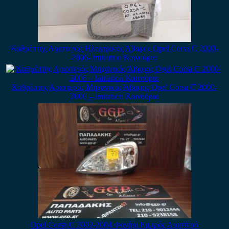
Καθρέπτης Αριστερός Ηλεκτρικός Άβαφος Opel Corsa C 2000-
2006- Imitation Καινούριο
Καθρέπτης Αριστερός Μηχανικός Άβαφος Opel Corsa C 2000-
2006 – Imitation Καινούριο
Opel Corsa C 2002-2004 Φανάρι Εμπρός Αριστερό