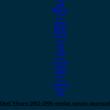
MG
Mini
Mitsubishi
Nissan
Opel
Omoda
Peugeot
Porsche
Renault
Rover
Saab
Seat
Skoda
Smart
ssangyong
Subaru
Suzuki
Tesla
Toyota
Volkswagen
Volvo
Xev
Opel Vivaro 2002-2006 φανάρι εμπρός αριστερ