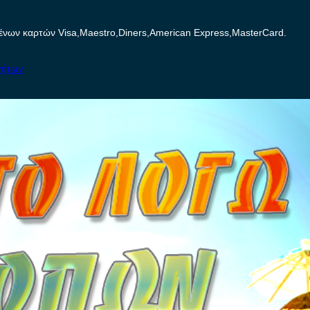
ων καρτών Visa,Maestro,Diners,American Express,MasterCard.
νήτων