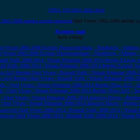
OPEL VIVARO 2002-2014
Opel Vivaro 2002-2006 φανάρι ε
Ρωτήστε τιμή
Δείτε επίσης
l Vivaro 2002-2006 Εμπρός Προφυλακτήρας – Προβολείς – Άβαφος 
ult Trafic 2006-2014 / Nissan Primastar 2006-2014 Φανάρι Εμπρός 
 Δεξί Φανάρι Opel Vivaro / Renault Trafic / Nissan Primastar 2006-20
fic / Opel Vivaro / Nissan Primastar 2006-2014 Φανάρι Πίσω Δεξί – Δ
 / Opel Vivaro / Nissan Primastar 2006-2014 Δίφυλλη Πόρτα – Φανάρ
στερό Opel Vivaro 2006-2014 / Renault Trafic 2006-2014 / Nissan P