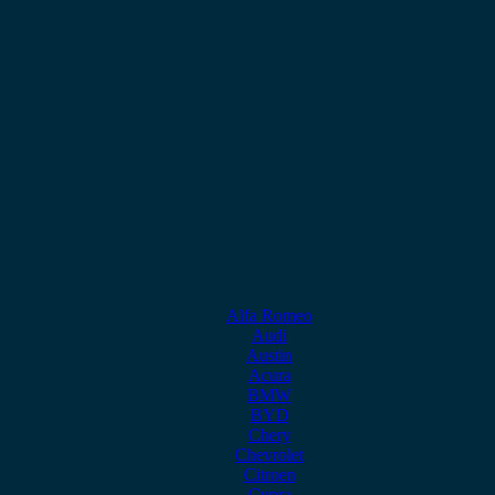
Alfa Romeo
Audi
Austin
Acura
BMW
BYD
Chery
Chevrolet
Citroen
Cupra