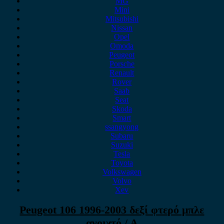
MG
Mini
Mitsubishi
Nissan
Opel
Omoda
Peugeot
Porsche
Renault
Rover
Saab
Seat
Skoda
Smart
ssangyong
Subaru
Suzuki
Tesla
Toyota
Volkswagen
Volvo
Xev
Peugeot 106 1996-2003 δεξί φτερό μπλε
ανοιχτό / Α