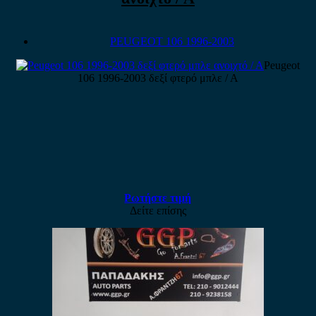
PEUGEOT 106 1996-2003
Peugeot
106 1996-2003 δεξί φτερό μπλε / Α
Ρωτήστε τιμή
Δείτε επίσης