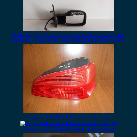
Καθρέπτης Δεξιός Ηλεκτρικός 5 Καλώδια με επαναφορά
Βαφόμενος Peugeot 106 1992-2003 (Imitation Καινούριος)
Peugeot 106 1996-2003 πίσω φανάρι δεξί
Peugeot 106 1996-2003 φανάρι πίσω αριστερό