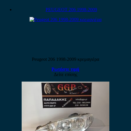
PEUGEOT 206 1998-2009
Peugeot 206 1998-2009 κρεμαγιέρα
Ρωτήστε τιμή
Δείτε επίσης