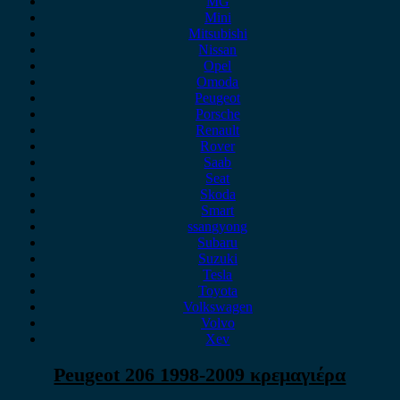
MG
Mini
Mitsubishi
Nissan
Opel
Omoda
Peugeot
Porsche
Renault
Rover
Saab
Seat
Skoda
Smart
ssangyong
Subaru
Suzuki
Tesla
Toyota
Volkswagen
Volvo
Xev
Peugeot 206 1998-2009 κρεμαγιέρα