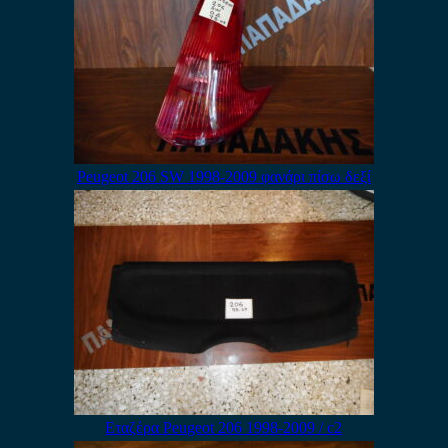
Peugeot 206 SW 1998-2009 φανάρι πίσω δεξί
Εταζέρα Peugeot 206 1998-2009 / c2