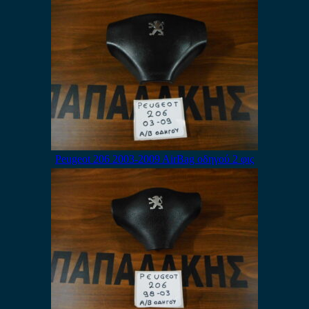
Peugeot 206 2003-2009 AirBag οδηγού 2 φις