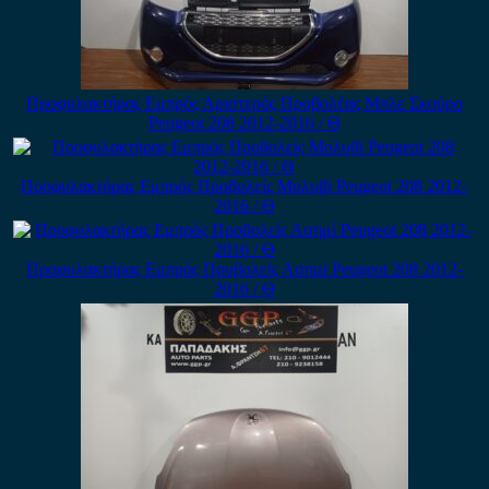
Προφυλακτήρας Εμπρός Αριστερός Προβολέας Μπλε Σκούρο
Peugeot 208 2012-2016 / Θ
Προφυλακτήρας Εμπρός Προβολείς Μολυβί Peugeot 208 2012-
2016 / Θ
Προφυλακτήρας Εμπρός Προβολείς Ασημί Peugeot 208 2012-
2016 / Θ