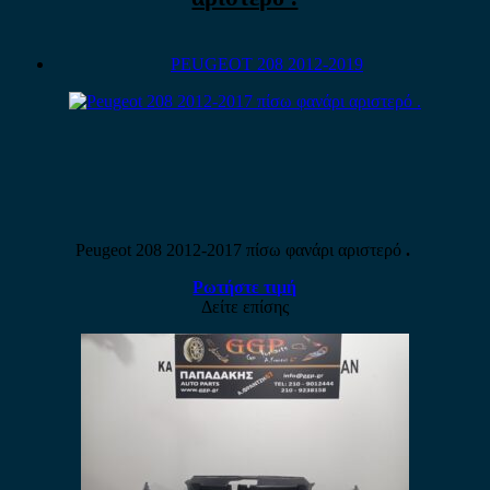
PEUGEOT 208 2012-2019
Peugeot 208 2012-2017 πίσω φανάρι αριστερό
.
Ρωτήστε τιμή
Δείτε επίσης