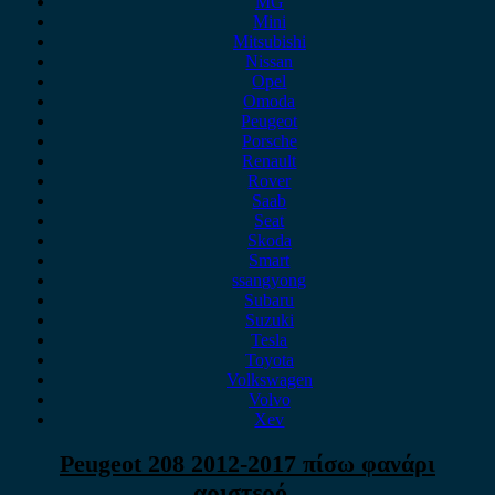
MG
Mini
Mitsubishi
Nissan
Opel
Omoda
Peugeot
Porsche
Renault
Rover
Saab
Seat
Skoda
Smart
ssangyong
Subaru
Suzuki
Tesla
Toyota
Volkswagen
Volvo
Xev
Peugeot 208 2012-2017 πίσω φανάρι
αριστερό .