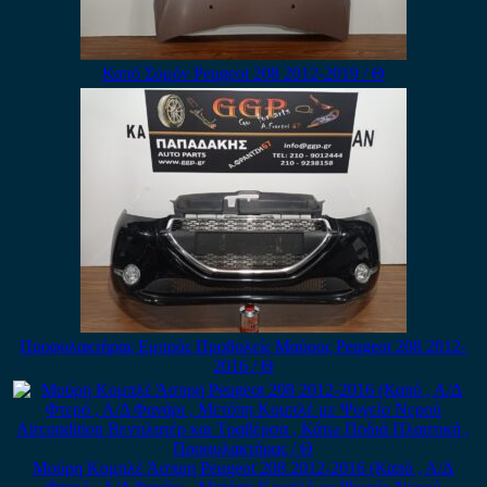
Καπό Σομόν Peugeot 208 2012-2019 / Θ
Προφυλακτήρας Εμπρός Προβολείς Μαύρος Peugeot 208 2012-
2016 / Θ
Μούρη Κομπλέ Άσπρη Peugeot 208 2012-2016 (Καπό , Α/Δ