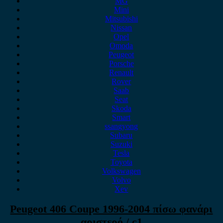
MG
Mini
Mitsubishi
Nissan
Opel
Omoda
Peugeot
Porsche
Renault
Rover
Saab
Seat
Skoda
Smart
ssangyong
Subaru
Suzuki
Tesla
Toyota
Volkswagen
Volvo
Xev
Peugeot 406 Coupe 1996-2004 πίσω φανάρι
αριστερό / c1