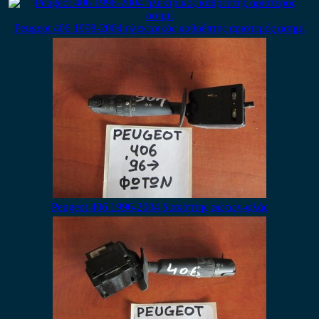
Peugeot 406 1998-2004 ηλεκτρικός καθρέπτης αριστερός ασημί
Peugeot 406 1996-2004 διακόπτης φώτων-φλάς