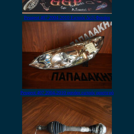
Peugeot 407 2004-2010 Εμπρός Δεξί Φανάρι
Peugeot 407 2004-2010 φανάρι εμπρός αριστερό