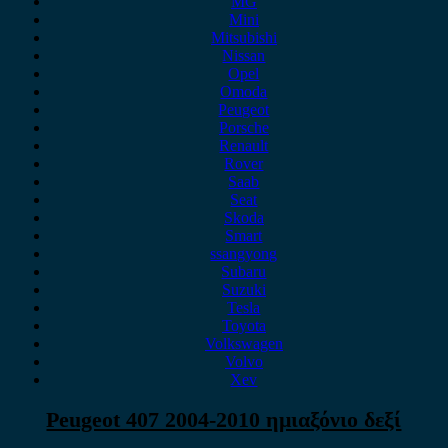
MG
Mini
Mitsubishi
Nissan
Opel
Omoda
Peugeot
Porsche
Renault
Rover
Saab
Seat
Skoda
Smart
ssangyong
Subaru
Suzuki
Tesla
Toyota
Volkswagen
Volvo
Xev
Peugeot 407 2004-2010 ημιαξόνιο δεξί