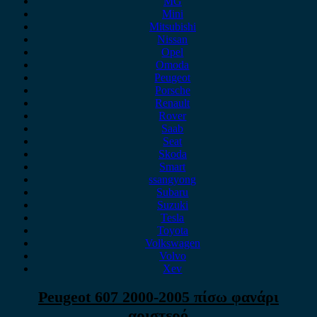
MG
Mini
Mitsubishi
Nissan
Opel
Omoda
Peugeot
Porsche
Renault
Rover
Saab
Seat
Skoda
Smart
ssangyong
Subaru
Suzuki
Tesla
Toyota
Volkswagen
Volvo
Xev
Peugeot 607 2000-2005 πίσω φανάρι
αριστερό