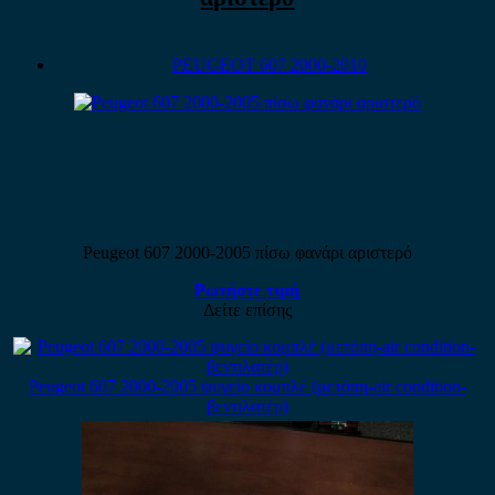
PEUGEOT 607 2000-2010
Peugeot 607 2000-2005 πίσω φανάρι αριστερό
Ρωτήστε τιμή
Δείτε επίσης
Peugeot 607 2000-2005 ψυγείο κομπλέ (μετόπη-air condition-
βεντιλατέρ)