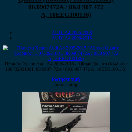
8K0907472A / 8K0 907 472
A, 10EEG100136)
AUDI A4 2005-2008
AUDI A4 2008-2015
Πλακέτα Xenon Audi A4 2005-2015 / Allroad Quatrro (Κωδικός:
130732921801, 8K0907472A / 8K0 907 472 A, 10EEG100136)
Ρωτήστε τιμή
Δείτε επίσης