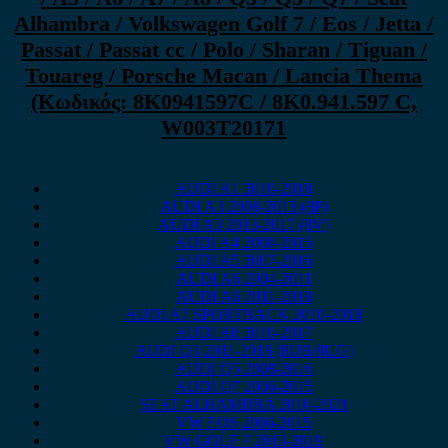
Alhambra / Volkswagen Golf 7 / Eos / Jetta /
Passat / Passat cc / Polo / Sharan / Tiguan /
Touareg / Porsche Macan / Lancia Thema
(Κωδικός: 8K0941597C / 8K0.941.597 C,
W003T20171
AUDI A1 2010-2018
AUDI A3 2008-2013 (8P)
AUDI A3 2013-2017 (8V)
AUDI A4 2008-2015
AUDI A5 2007-2016
AUDI A6 2004-2011
AUDI A6 2011-2018
AUDI A7 SPORTBACK 2010-2018
AUDI A8 2010-2017
AUDI Q3 2011-2018 (8UB/8UG)
AUDI Q5 2008-2016
AUDI Q7 2006-2015
SEAT ALHAMBRA 2010-2021
VW EOS 2006-2015
VW GOLF 7 2013-2019