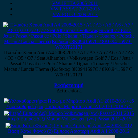
VW JETTA 2005-2011
VW PASSAT 2011-2015
VW POLO 2009-2017
Πλακέτα Xenon Audi A4 2008-2015 / A1 / A3 / A5 / A6 / A7 / A8
/ Q3 / Q5 / Q7 / Seat Alhambra / Volkswagen Golf 7 / Eos / Jetta /
Passat / Passat cc / Polo / Sharan / Tiguan / Touareg / Porsche
Macan / Lancia Thema (Κωδικός: 8K0941597C / 8K0.941.597 C,
W003T20171
Ρωτήστε τιμή
Δείτε επίσης
Υαλοκαθαριστήρας Πίσω με Μπράτσο Audi A1 2010-2018 / c5
Φτερό Εμπρός Δεξί Μαύρο Volkswagen (vw) Passat 2011-2015
Βάση Κάτω Φανού (2) Εμπρός Αριστερή Audi A4 2008-2012