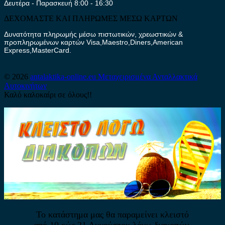
Δευτέρα - Παρασκευή 8:00 - 16:30
ΔΕΧΟΜΑΣΤΕ ΚΑΙ ΠΛΗΡΩΜΕΣ ΜΕΣΩ ΚΑΡΤΩΝ
Δυνατότητα πληρωμής μέσω πιστωτικών, χρεωστικών &
προπληρωμένων καρτών Visa,Maestro,Diners,American
Express,MasterCard.
© 2026
antalaktika-online.eu
Μεταχειρισμένα Ανταλλακτικά
Αυτοκινήτων
Καλό καλοκαίρι σε όλους!!
Το κατάστημα μας θα παραμείνει κλειστό