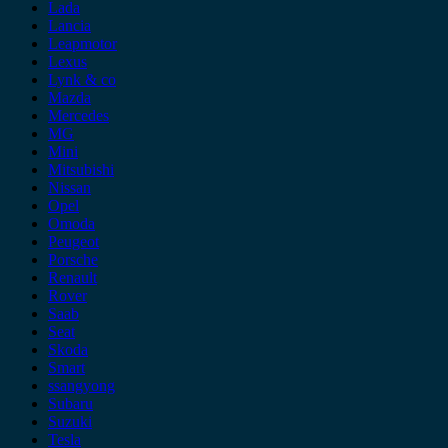
Lada
Lancia
Leapmotor
Lexus
Lynk & co
Mazda
Mercedes
MG
Mini
Mitsubishi
Nissan
Opel
Omoda
Peugeot
Porsche
Renault
Rover
Saab
Seat
Skoda
Smart
ssangyong
Subaru
Suzuki
Tesla