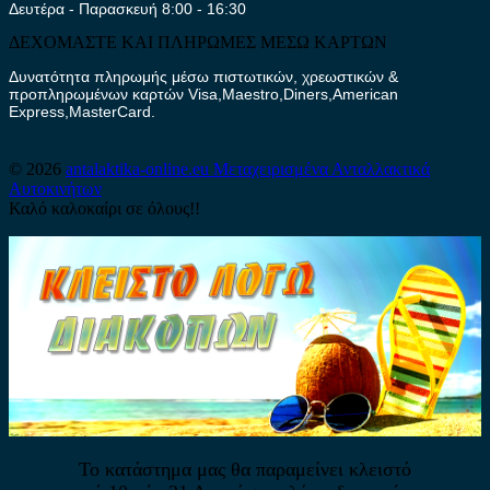
Δευτέρα - Παρασκευή 8:00 - 16:30
ΔΕΧΟΜΑΣΤΕ ΚΑΙ ΠΛΗΡΩΜΕΣ ΜΕΣΩ ΚΑΡΤΩΝ
Δυνατότητα πληρωμής μέσω πιστωτικών, χρεωστικών &
προπληρωμένων καρτών Visa,Maestro,Diners,American
Express,MasterCard.
© 2026
antalaktika-online.eu
Μεταχειρισμένα Ανταλλακτικά
Αυτοκινήτων
Καλό καλοκαίρι σε όλους!!
Το κατάστημα μας θα παραμείνει κλειστό