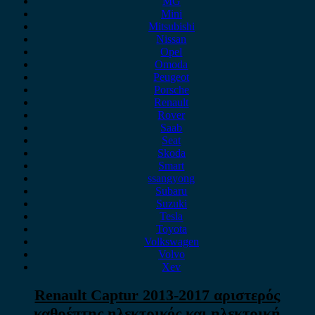
MG
Mini
Mitsubishi
Nissan
Opel
Omoda
Peugeot
Porsche
Renault
Rover
Saab
Seat
Skoda
Smart
ssangyong
Subaru
Suzuki
Tesla
Toyota
Volkswagen
Volvo
Xev
Renault Captur 2013-2017 αριστερός
καθρέπτης ηλεκτρικός και ηλεκτρική