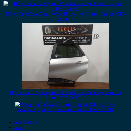
Πόρτα Εμπρός Δεξιά με Φάσα Νίκελ / για Renault Captur 2013-
2020 / Γ
Πόρτα Πίσω Αριστερή με Φάσα Νίκελ / Ασημί για Renault
Captur 2013-2020 / Γ
Φανάρι Εμπρός Δεξί Renault Captur 2013-2017 / Ο
Alfa Romeo
Audi