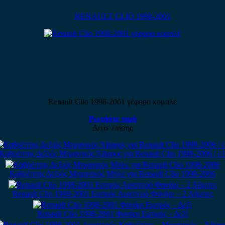
RENAULT CLIO 1998-2001
Renault Clio 1998-2001 γέφυρα κομπλέ
Ρωτήστε τιμή
Δείτε επίσης
Καθρέπτης Δεξιός Μηχανικός Άβαφος για Renault Clio 1998-2006 / c
Καθρέπτης Δεξιός Μηχανικός Μπλε για Renault Clio 1998-2006
Renault Clio 1998-2001 Εμπρός Αριστερό Φανάρι – 2 Λάμπες
Renault Clio 1998-2001 Φανάρι Εμπρός – Δεξί