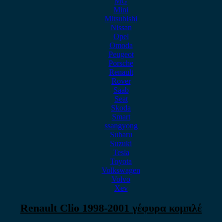
MG
Mini
Mitsubishi
Nissan
Opel
Omoda
Peugeot
Porsche
Renault
Rover
Saab
Seat
Skoda
Smart
ssangyong
Subaru
Suzuki
Tesla
Toyota
Volkswagen
Volvo
Xev
Renault Clio 1998-2001 γέφυρα κομπλέ