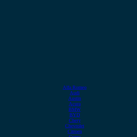
Alfa Romeo
Audi
Austin
Acura
BMW
BYD
Chery
Chevrolet
Citroen
Cupra