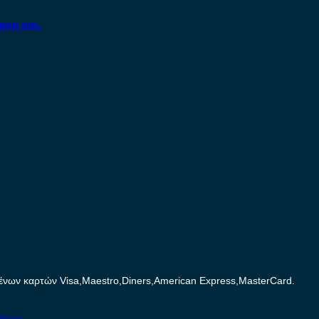
ηση σας.
ων καρτών Visa,Maestro,Diners,American Express,MasterCard.
νήτων