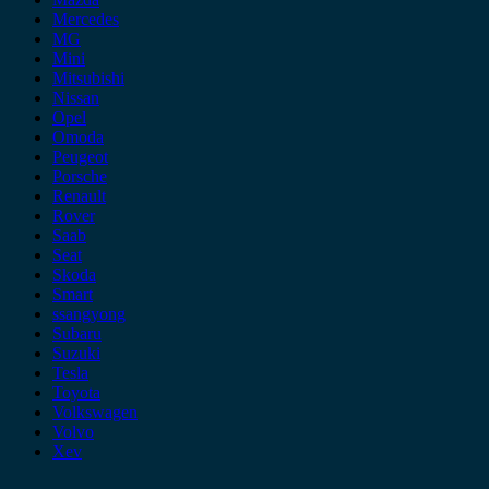
Mercedes
MG
Mini
Mitsubishi
Nissan
Opel
Omoda
Peugeot
Porsche
Renault
Rover
Saab
Seat
Skoda
Smart
ssangyong
Subaru
Suzuki
Tesla
Toyota
Volkswagen
Volvo
Xev