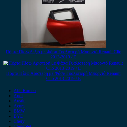
Πόρτα Πίσω Δεξιά με Φάσα Γυαλιστερή Μπορντό Renault Clio
2013-2019 / Ε
Πόρτα Πίσω Αριστερή με Φάσα Γυαλιστερή Μπορντό Renault
Clio 2013-2019 / Ε
Alfa Romeo
Audi
Austin
Acura
BMW
BYD
Chery
Chevrolet