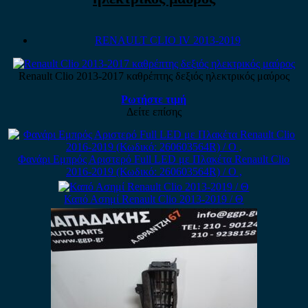
RENAULT CLIO IV 2013-2019
Renault Clio 2013-2017 καθρέπτης δεξιός ηλεκτρικός μαύρος
Ρωτήστε τιμή
Δείτε επίσης
Φανάρι Εμπρός Αριστερό Full LED με Πλακέτα Renault Clio
2016-2019 (Κωδικό: 260603564R) / Ο ,
Καπό Ασημί Renault Clio 2013-2019 / Θ