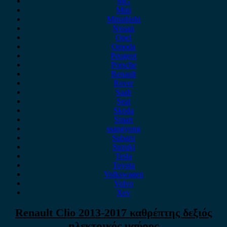
MG
Mini
Mitsubishi
Nissan
Opel
Omoda
Peugeot
Porsche
Renault
Rover
Saab
Seat
Skoda
Smart
ssangyong
Subaru
Suzuki
Tesla
Toyota
Volkswagen
Volvo
Xev
Renault Clio 2013-2017 καθρέπτης δεξιός
ηλεκτρικός μαύρος