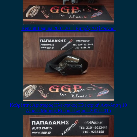
Renault Laguna 2007-2011 Εμπρός Δεξί Φανάρι
Καθρέπτης Αριστερός Ηλεκτρικός Ηλεκτρική Ανάκληση 10
Ακίδες Μαύρος Renault Laguna 2007-2015