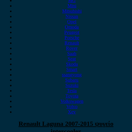
MG
Mini
Mitsubishi
Nissan
Opel
Omoda
Peugeot
Porsche
Renault
Rover
Saab
Seat
Skoda
Smart
ssangyong
Subaru
Suzuki
Tesla
Toyota
Volkswagen
Volvo
Xev
Renault Laguna 2007-2015 ψυγείο
intercooler