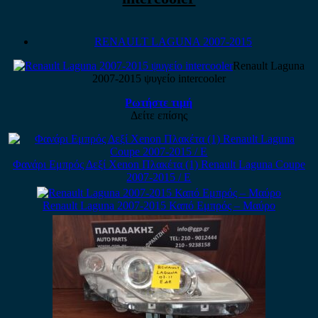
RENAULT LAGUNA 2007-2015
Renault Laguna
2007-2015 ψυγείο intercooler
Ρωτήστε τιμή
Δείτε επίσης
Φανάρι Εμπρός Δεξί Xenon Πλακέτα (1) Renault Laguna Coupe
2007-2015 / Ε
Renault Laguna 2007-2015 Καπό Εμπρός – Μαύρο