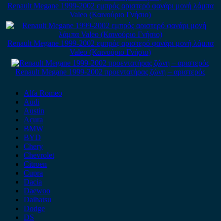
Renault Megane 1999-2002 εμπρός αριστερό φανάρι μονή λάμπα
Valeo (Καινούριο Γνήσιο)
Renault Megane 1999-2002 εμπρός αριστερό φανάρι μονή λάμπα
Valeo (Καινούριο Γνήσιο)
Renault Megane 1999-2002 προεντατήρας ζώνη – αριστερός
Alfa Romeo
Audi
Austin
Acura
BMW
BYD
Chery
Chevrolet
Citroen
Cupra
Dacia
Daewoo
Daihatsu
Dodge
DS