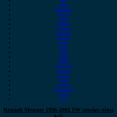
MG
Mini
Mitsubishi
Nissan
Opel
Omoda
Peugeot
Porsche
Renault
Rover
Saab
Seat
Skoda
Smart
ssangyong
Subaru
Suzuki
Tesla
Toyota
Volkswagen
Volvo
Xev
Renault Megane 1996-2002 SW φανάρι πίσω
δεξί