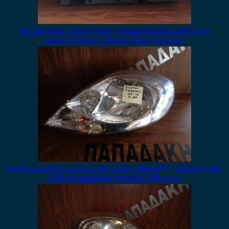
Renault Trafic / Opel Vivaro / Nissan Primastar 2006-2014
Δίφυλλη Πόρτα – Φανάρι Πίσω Αριστερό
Φανάρι Εμπρός Αριστερό Opel Vivaro 2006-2014 / Renault Trafic
2006-2014 / Nissan Primastar 2006-2014