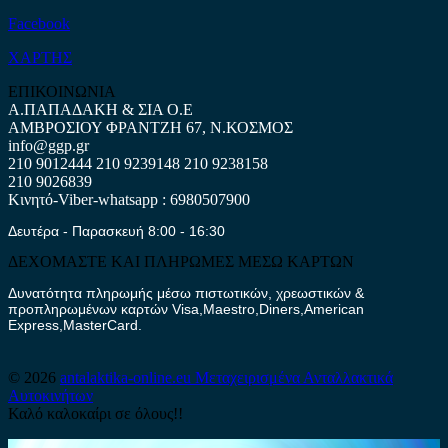
Facebook
ΧΑΡΤΗΣ
ΕΠΙΚΟΙΝΩΝΙΑ
Α.ΠΑΠΑΔΑΚΗ & ΣΙΑ Ο.Ε
ΑΜΒΡΟΣΙΟΥ ΦΡΑΝΤΖΗ 67, Ν.ΚΟΣΜΟΣ
info@ggp.gr
210 9012444
210 9239148
210 9238158
210 9026839
Κινητό-Viber-whatsapp : 6980507900
Δευτέρα - Παρασκευή 8:00 - 16:30
ΔΕΧΟΜΑΣΤΕ ΚΑΙ ΠΛΗΡΩΜΕΣ ΜΕΣΩ ΚΑΡΤΩΝ
Δυνατότητα πληρωμής μέσω πιστωτικών, χρεωστικών &
προπληρωμένων καρτών Visa,Maestro,Diners,American
Express,MasterCard.
© 2026
antalaktika-online.eu
Μεταχειρισμένα Ανταλλακτικά
Αυτοκινήτων
Καλό καλοκαίρι σε όλους!!