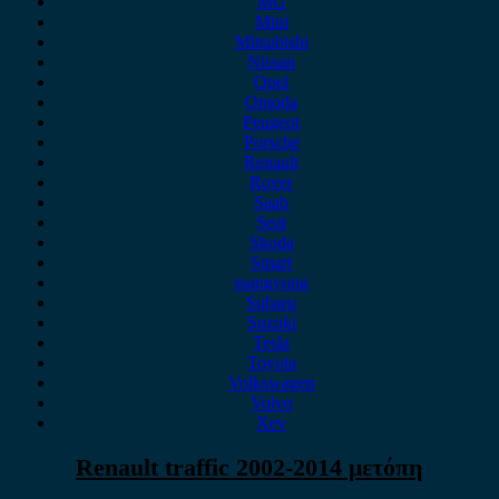
MG
Mini
Mitsubishi
Nissan
Opel
Omoda
Peugeot
Porsche
Renault
Rover
Saab
Seat
Skoda
Smart
ssangyong
Subaru
Suzuki
Tesla
Toyota
Volkswagen
Volvo
Xev
Renault traffic 2002-2014 μετόπη