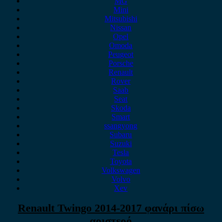
MG
Mini
Mitsubishi
Nissan
Opel
Omoda
Peugeot
Porsche
Renault
Rover
Saab
Seat
Skoda
Smart
ssangyong
Subaru
Suzuki
Tesla
Toyota
Volkswagen
Volvo
Xev
Renault Twingo 2014-2017 φανάρι πίσω
αριστερό