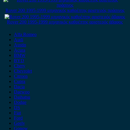
Rover 200 1995-1999 μηχανικός καθρέπτης αριστερός πράσινος
Rover 200 1995-1999 μηχανικός καθρέπτης αριστερός άβαφος
Alfa Romeo
Audi
Austin
Acura
BMW
BYD
Chery
Chevrolet
Citroen
Cupra
Dacia
Daewoo
Daihatsu
Dodge
DS
Fiat
Ford
Geely
Gonow