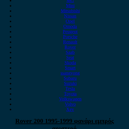
MG
Mini
Mitsubishi
Nissan
Opel
Omoda
Peugeot
Porsche
Renault
Rover
Saab
Seat
Skoda
Smart
ssangyong
Subaru
Suzuki
Tesla
Toyota
Volkswagen
Volvo
Xev
Rover 200 1995-1999 φανάρι εμπρός
αριστερό