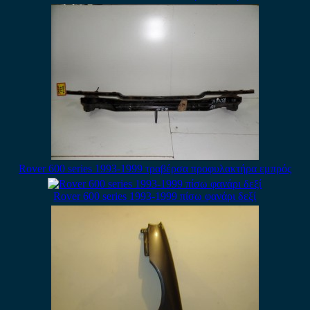
Rover 600 series 1993-1999 τραβέρσα προφυλακτήρα εμπρός
Rover 600 series 1993-1999 πίσω φανάρι δεξί