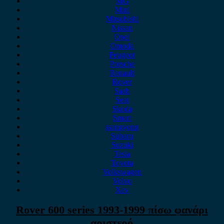
MG
Mini
Mitsubishi
Nissan
Opel
Omoda
Peugeot
Porsche
Renault
Rover
Saab
Seat
Skoda
Smart
ssangyong
Subaru
Suzuki
Tesla
Toyota
Volkswagen
Volvo
Xev
Rover 600 series 1993-1999 πίσω φανάρι
αριστερό