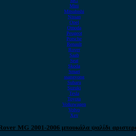
MG
Mini
Mitsubishi
Nissan
Opel
Omoda
Peugeot
Porsche
Renault
Rover
Saab
Seat
Skoda
Smart
ssangyong
Subaru
Suzuki
Tesla
Toyota
Volkswagen
Volvo
Xev
Rover MG 2001-2006 μπουκάλα ψαλίδι αριστερ