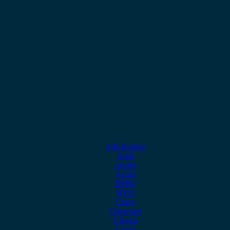
Alfa Romeo
Audi
Austin
Acura
BMW
BYD
Chery
Chevrolet
Citroen
Cupra