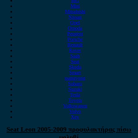
MG
Mini
Mitsubishi
Nissan
Opel
Omoda
Peugeot
Porsche
Renault
Rover
Saab
Seat
Skoda
Smart
ssangyong
Subaru
Suzuki
Tesla
Toyota
Volkswagen
Volvo
Xev
Seat Leon 2005-2009 προφυλακτήρας πίσω
μολυβί