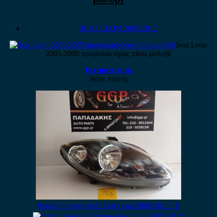
SEAT LEON 2005-2012
Seat Leon
2005-2009 προφυλακτήρας πίσω μολυβί
Ρωτήστε τιμή
Δείτε επίσης
Φανάρι Εμπρός Δεξί Seat Leon 2009-2012 / Ε