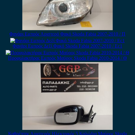
Φανάρι Εμπρός Αριστερό Φακό Skoda Fabia 2007-2010 / Π
Φανάρι Εμπρός Δεξί Φακό Skoda Fabia 2007-2010 / Εc1
Προφυλακτήρας Εμπρός Μαύρος Skoda Fabia 2010-2014 / Θ
Καθρέπτης Αριστερός Ηλεκτρικός 5 Καλώδια Μαύρος Skoda