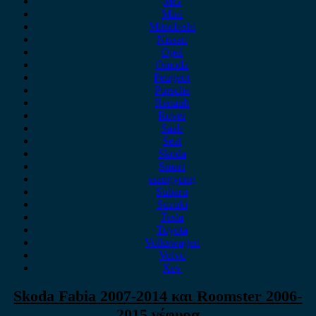
MG
Mini
Mitsubishi
Nissan
Opel
Omoda
Peugeot
Porsche
Renault
Rover
Saab
Seat
Skoda
Smart
ssangyong
Subaru
Suzuki
Tesla
Toyota
Volkswagen
Volvo
Xev
Skoda Fabia 2007-2014 και Roomster 2006-
2015 γέφυρα