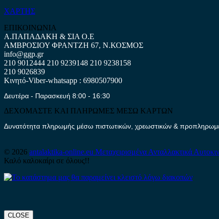
ΧΑΡΤΗΣ
ΕΠΙΚΟΙΝΩΝΙΑ
Α.ΠΑΠΑΔΑΚΗ & ΣΙΑ Ο.Ε
ΑΜΒΡΟΣΙΟΥ ΦΡΑΝΤΖΗ 67, Ν.ΚΟΣΜΟΣ
info@ggp.gr
210 9012444
210 9239148
210 9238158
210 9026839
Κινητό-Viber-whatsapp : 6980507900
Δευτέρα - Παρασκευή 8:00 - 16:30
ΔΕΧΟΜΑΣΤΕ ΚΑΙ ΠΛΗΡΩΜΕΣ ΜΕΣΩ ΚΑΡΤΩΝ
Δυνατότητα πληρωμής μέσω πιστωτικών, χρεωστικών & προπληρωμέν
© 2026
antalaktika-online.eu
Μεταχειρισμένα Ανταλλακτικά Αυτοκι
Καλό καλοκαίρι σε όλους!!
CLOSE