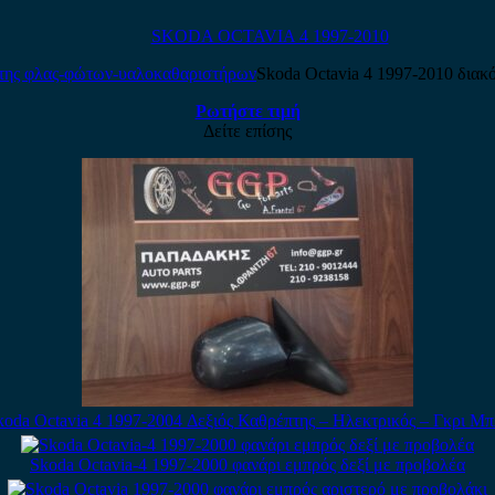
SKODA OCTAVIA 4 1997-2010
Skoda Octavia 4 1997-2010 δια
Ρωτήστε τιμή
Δείτε επίσης
koda Octavia 4 1997-2004 Δεξιός Καθρέπτης – Ηλεκτρικός – Γκρι Μπ
Skoda Octavia-4 1997-2000 φανάρι εμπρός δεξί με προβολέα