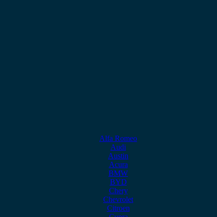
Alfa Romeo
Audi
Austin
Acura
BMW
BYD
Chery
Chevrolet
Citroen
Cupra