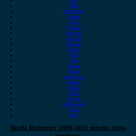
MG
Mini
Mitsubishi
Nissan
Opel
Omoda
Peugeot
Porsche
Renault
Rover
Saab
Seat
Skoda
Smart
ssangyong
Subaru
Suzuki
Tesla
Toyota
Volkswagen
Volvo
Xev
Skoda Roomster 2006-2015 φανάρι πίσω
αριστερο