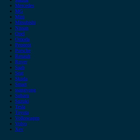
Mercedes
MG
Mini
Mitsubishi
Nissan
Opel
Omoda
Peugeot
Porsche
Renault
Rover
Saab
Seat
Skoda
Smart
ssangyong
Subaru
Suzuki
Tesla
Toyota
Volkswagen
Volvo
Xev