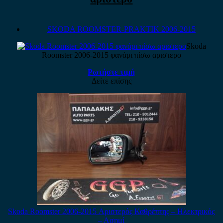
SKODA ROOMSTER-PRAKTIK 2006-2015
Skoda
Roomster 2006-2015 φανάρι πίσω αριστερο
Ρωτήστε τιμή
Δείτε επίσης
Skoda Roomster 2006-2015 Αριστερός Καθρέπτης – Ηλεκτρικός
– Ασημί