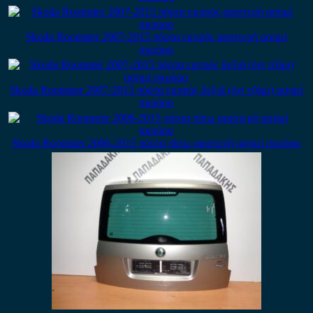
Skoda Roomster 2007-2015 πόρτα εμπρός αριστερή ασημί
σκούρο
Skoda Roomster 2007-2015 πόρτα εμπρός δεξιά (όχι τζάμι) ασημί
σκούρο
Skoda Roomster 2006-2015 πόρτα πίσω αριστερή ασημί σκούρο