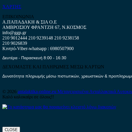
ΧΑΡΤΗΣ
ΕΠΙΚΟΙΝΩΝΙΑ
Α.ΠΑΠΑΔΑΚΗ & ΣΙΑ Ο.Ε
ΑΜΒΡΟΣΙΟΥ ΦΡΑΝΤΖΗ 67, Ν.ΚΟΣΜΟΣ
info@ggp.gr
210 9012444
210 9239148
210 9238158
210 9026839
Κινητό-Viber-whatsapp : 6980507900
Δευτέρα - Παρασκευή 8:00 - 16:30
ΔΕΧΟΜΑΣΤΕ ΚΑΙ ΠΛΗΡΩΜΕΣ ΜΕΣΩ ΚΑΡΤΩΝ
Δυνατότητα πληρωμής μέσω πιστωτικών, χρεωστικών & προπληρωμέν
© 2026
antalaktika-online.eu
Μεταχειρισμένα Ανταλλακτικά Αυτοκι
Καλό καλοκαίρι σε όλους!!
CLOSE