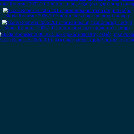
koda Roomster 2007-2015 πόρτα εμπρός δεξιά (όχι τζάμι) ασημί σκού
Skoda Roomster 2006-2015 πόρτα πίσω αριστερή ασημί σκούρο
Skoda Roomster 2006-2015 πόρτα πίσω 5η (τζαμόπορτα) – ασημί
Skoda Roomster 2006-2015 ηλεκτρικός καθρέπτης δεξιός μπλε σκούρ