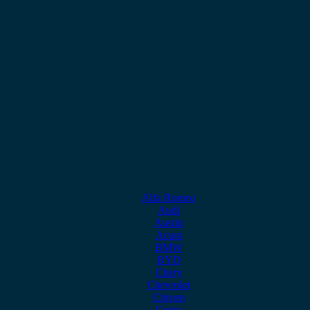
Alfa Romeo
Audi
Austin
Acura
BMW
BYD
Chery
Chevrolet
Citroen
Cupra