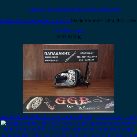
SKODA ROOMSTER-PRAKTIK 2006-2015
Skoda Roomster 2006-2015 φαναρ
Ρωτήστε τιμή
Δείτε επίσης
koda Roomster 2006-2015 Αριστερός Καθρέπτης – Ηλεκτρικός – Αση
Skoda Roomster 2007-2015 πόρτα εμπρός αριστερή ασημί σκούρο