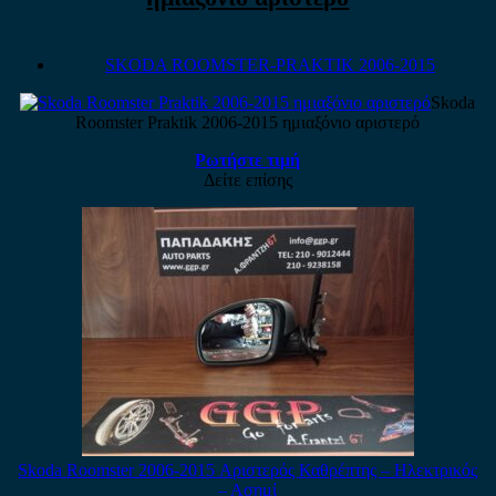
SKODA ROOMSTER-PRAKTIK 2006-2015
Skoda
Roomster Praktik 2006-2015 ημιαξόνιο αριστερό
Ρωτήστε τιμή
Δείτε επίσης
Skoda Roomster 2006-2015 Αριστερός Καθρέπτης – Ηλεκτρικός
– Ασημί