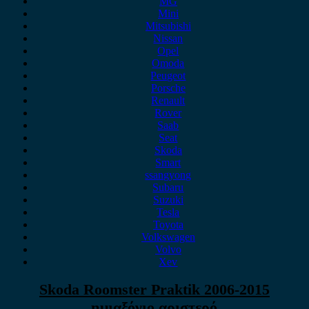
MG
Mini
Mitsubishi
Nissan
Opel
Omoda
Peugeot
Porsche
Renault
Rover
Saab
Seat
Skoda
Smart
ssangyong
Subaru
Suzuki
Tesla
Toyota
Volkswagen
Volvo
Xev
Skoda Roomster Praktik 2006-2015
ημιαξόνιο αριστερό