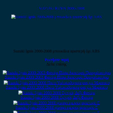
SUZUKI IGNIS 2000-2008
Suzuki Ignis 2000-2008 μπουκάλα αριστερή όχι ABS
Ρωτήστε τιμή
Δείτε επίσης
Suzuki Ignis 2000-2003 Φανάρι Πίσω Αριστερό Προφυλακτήρα
Suzuki Ignis 2003-2008 Πίσω Υαλοκαθαριστήρας με Μπράτσο
Suzuki Ignis 2003-2008 Εμπρός Δεξί Φανάρι
Suzuki Ignis 2003-2008 φανάρι εμπρός αριστερό Ε