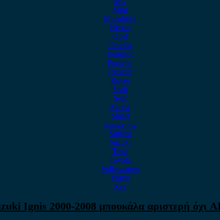
MG
Mini
Mitsubishi
Nissan
Opel
Omoda
Peugeot
Porsche
Renault
Rover
Saab
Seat
Skoda
Smart
ssangyong
Subaru
Suzuki
Tesla
Toyota
Volkswagen
Volvo
Xev
zuki Ignis 2000-2008 μπουκάλα αριστερή όχι 