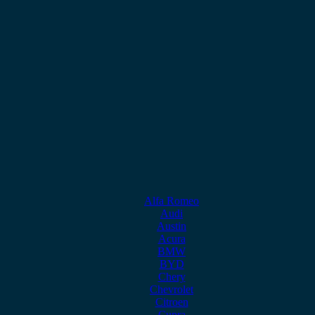
Alfa Romeo
Audi
Austin
Acura
BMW
BYD
Chery
Chevrolet
Citroen
Cupra