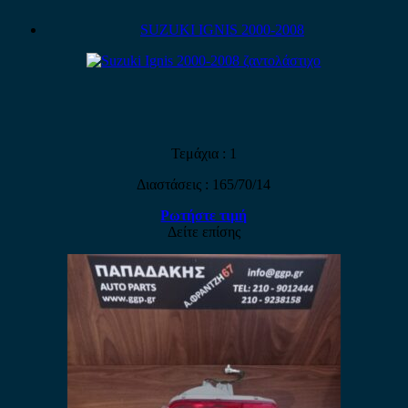
SUZUKI IGNIS 2000-2008
Τεμάχια : 1
Διαστάσεις : 165/70/14
Ρωτήστε τιμή
Δείτε επίσης