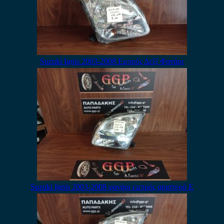
Suzuki Ignis 2003-2008 Εμπρός Δεξί Φανάρι
Suzuki Ignis 2003-2008 φανάρι εμπρός αριστερό Ε