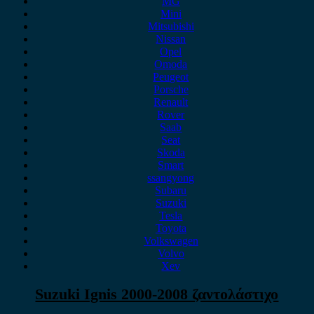
MG
Mini
Mitsubishi
Nissan
Opel
Omoda
Peugeot
Porsche
Renault
Rover
Saab
Seat
Skoda
Smart
ssangyong
Subaru
Suzuki
Tesla
Toyota
Volkswagen
Volvo
Xev
Suzuki Ignis 2000-2008 ζαντολάστιχο