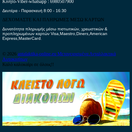
Κινητό-Viber-whatsapp : 6980507900
Δευτέρα - Παρασκευή 8:00 - 16:30
ΔΕΧΟΜΑΣΤΕ ΚΑΙ ΠΛΗΡΩΜΕΣ ΜΕΣΩ ΚΑΡΤΩΝ
Δυνατότητα πληρωμής μέσω πιστωτικών, χρεωστικών &
προπληρωμένων καρτών Visa,Maestro,Diners,American
Express,MasterCard.
© 2026
antalaktika-online.eu
Μεταχειρισμένα Ανταλλακτικά
Αυτοκινήτων
Καλό καλοκαίρι σε όλους!!