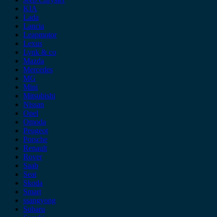
KIA
Lada
Lancia
Leapmotor
Lexus
Lynk & co
Mazda
Mercedes
MG
Mini
Mitsubishi
Nissan
Opel
Omoda
Peugeot
Porsche
Renault
Rover
Saab
Seat
Skoda
Smart
ssangyong
Subaru